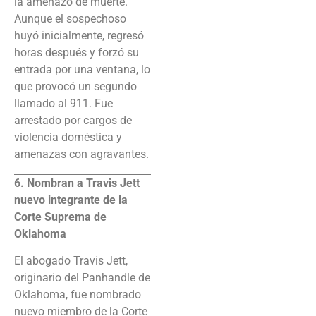
la amenazó de muerte.
Aunque el sospechoso
huyó inicialmente, regresó
horas después y forzó su
entrada por una ventana, lo
que provocó un segundo
llamado al 911. Fue
arrestado por cargos de
violencia doméstica y
amenazas con agravantes.
6. Nombran a Travis Jett
nuevo integrante de la
Corte Suprema de
Oklahoma
El abogado Travis Jett,
originario del Panhandle de
Oklahoma, fue nombrado
nuevo miembro de la Corte