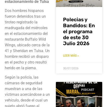
estacionamiento de Tulsa
Dos hombres hispanos
fueron detenidos tras un
Polecias y
tiroteo registrado la
Bandidos: En
madrugada del miércoles
el programa
en el estacionamiento del
de este 30
restaurante Buffalo Wild
Julio 2026
Wings, ubicado cerca de la
41 y Sheridan en Tulsa. Un
LEER MÁS »
hombre recibió un disparo
en el pecho y otro resultó
herido en la pierna.
30/07/2026
Según la policía, las
cámaras de seguridad
muestran a una de las
PODCAST
víctimas acercándose a un
vehículo, desde el cual un
sujeto abrió fuego al