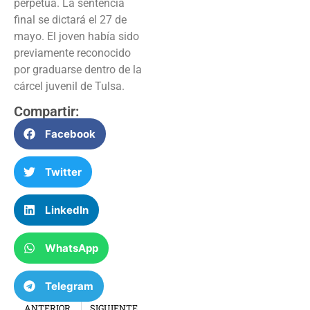
perpetua. La sentencia
final se dictará el 27 de
mayo. El joven había sido
previamente reconocido
por graduarse dentro de la
cárcel juvenil de Tulsa.
Compartir:
Facebook
Twitter
LinkedIn
WhatsApp
Telegram
ANTERIOR
SIGUIENTE