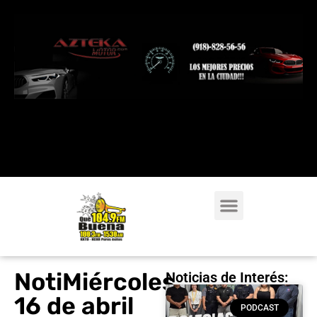
NotiMiércoles
Noticias de Interés:
16 de abril
PODCAST