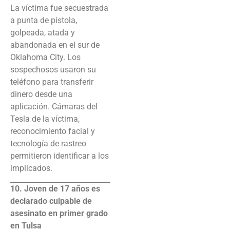
La víctima fue secuestrada
a punta de pistola,
golpeada, atada y
abandonada en el sur de
Oklahoma City. Los
sospechosos usaron su
teléfono para transferir
dinero desde una
aplicación. Cámaras del
Tesla de la víctima,
reconocimiento facial y
tecnología de rastreo
permitieron identificar a los
implicados.
10. Joven de 17 años es
declarado culpable de
asesinato en primer grado
en Tulsa