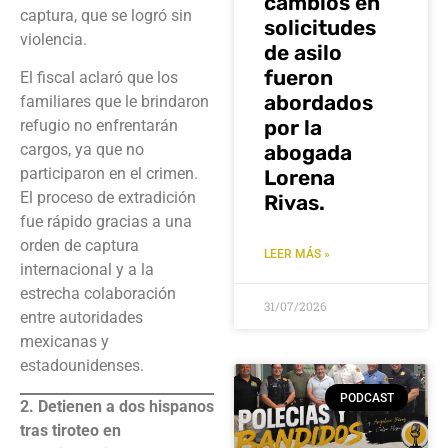
cambios en
captura, que se logró sin
solicitudes
violencia.
de asilo
fueron
El fiscal aclaró que los
abordados
familiares que le brindaron
por la
refugio no enfrentarán
abogada
cargos, ya que no
participaron en el crimen.
Lorena
El proceso de extradición
Rivas.
fue rápido gracias a una
orden de captura
LEER MÁS »
internacional y a la
estrecha colaboración
31/07/2026
entre autoridades
mexicanas y
estadounidenses.
PODCAST
2. Detienen a dos hispanos
tras tiroteo en