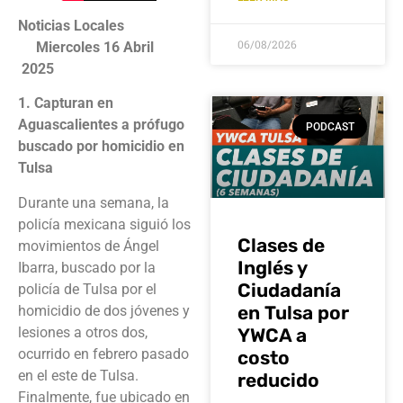
Noticias Locales
06/08/2026
Miercoles 16 Abril
2025
1. Capturan en
Aguascalientes a prófugo
PODCAST
buscado por homicidio en
Tulsa
Durante una semana, la
policía mexicana siguió los
Clases de
movimientos de Ángel
Inglés y
Ibarra, buscado por la
Ciudadanía
policía de Tulsa por el
en Tulsa por
homicidio de dos jóvenes y
lesiones a otros dos,
YWCA a
ocurrido en febrero pasado
costo
en el este de Tulsa.
reducido
Finalmente, fue ubicado en