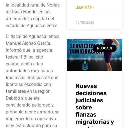
la localidad rural de Norias
LEER MÁS »
de Paso Hondo, en las
afueras de la capital del
04/08/2026
estado de Aguascalientes.
El fiscal de Aguascalientes,
Manuel Alonso García,
PODCAST
informó que la agencia
federal FBI solicitó
colaboración a las
autoridades mexicanas
tras recibir indicios de que
Ibarra se escondía con
Nuevas
familiares en la región.
decisiones
Debido a que era
judiciales
considerado peligroso y
sobre
probablemente armado, se
fianzas
implementó un operativo
migratorias y
bien estructurado para su