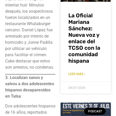
intentar huir. Minutos
después, los sospechosos
La Oficial
fueron localizados en un
Mariana
restaurante Whataburger
Sánchez:
cercano. Daniel López fue
Nueva voz y
arrestado por intento de
enlace del
homicidio y Jonne Padilla
TCSO con la
por utilizar un vehículo
comunidad
para facilitar el crimen.
hispana
Cabe destacar que estos
son arrestos, no condenas.
LEER MÁS »
3. Localizan sanos y
salvos a dos adolescentes
29/07/2026
hispanos desaparecidos
en Tulsa
Dos adolescentes hispanos
PODCAST
de 16 años, reportados