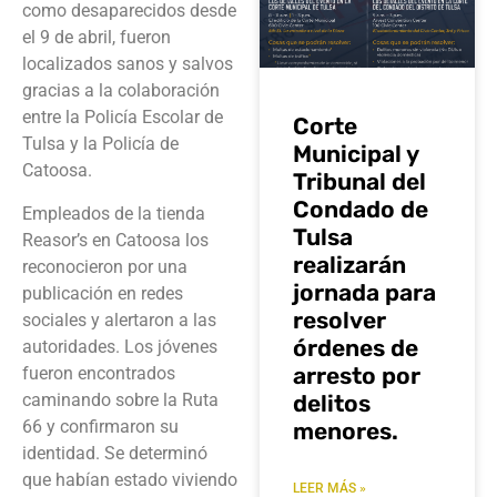
como desaparecidos desde
el 9 de abril, fueron
localizados sanos y salvos
gracias a la colaboración
entre la Policía Escolar de
Corte
Tulsa y la Policía de
Municipal y
Catoosa.
Tribunal del
Condado de
Empleados de la tienda
Tulsa
Reasor’s en Catoosa los
realizarán
reconocieron por una
jornada para
publicación en redes
resolver
sociales y alertaron a las
órdenes de
autoridades. Los jóvenes
arresto por
fueron encontrados
caminando sobre la Ruta
delitos
66 y confirmaron su
menores.
identidad. Se determinó
que habían estado viviendo
LEER MÁS »