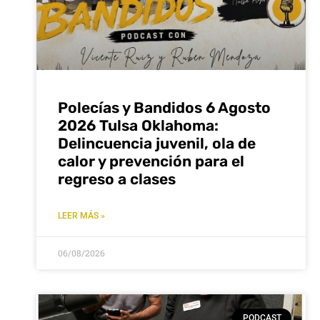
Polecías y Bandidos 6 Agosto
2026 Tulsa Oklahoma:
Delincuencia juvenil, ola de
calor y prevención para el
regreso a clases
LEER MÁS »
06/08/2026
PODCAST