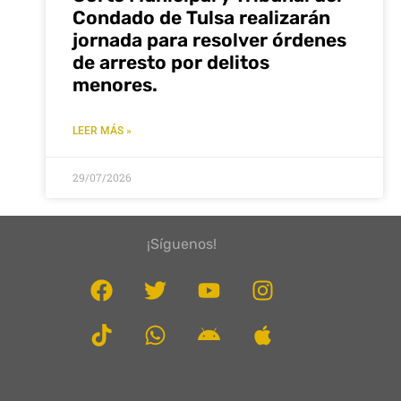
Condado de Tulsa realizarán
jornada para resolver órdenes
de arresto por delitos
menores.
LEER MÁS »
29/07/2026
¡Síguenos!