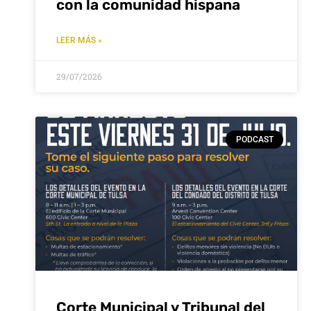
con la comunidad hispana
LEER MÁS »
29/07/2026
PODCAST
Corte Municipal y Tribunal del