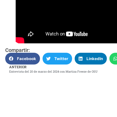
Compartir:
Facebook
Twitter
LinkedIn
ANTERIOR
Entrevista del 20 de marzo del 2024 con Martiza Freeze de OSU