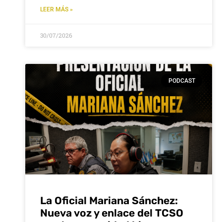
LEER MÁS »
30/07/2026
PODCAST
La Oficial Mariana Sánchez:
Nueva voz y enlace del TCSO