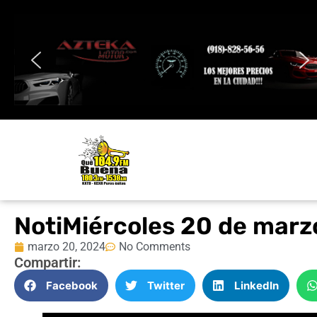
NotiMiércoles 20 de mar
marzo 20, 2024
No Comments
Compartir:
Facebook
Twitter
LinkedIn