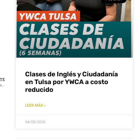
Clases de Inglés y Ciudadanía
NTE
en Tulsa por YWCA a costo
Departamento de Salud de Tulsa invita a una caminata para crear conciencia sobre los impactos de beber y conducir.
reducido
LEER MÁS »
04/08/2026