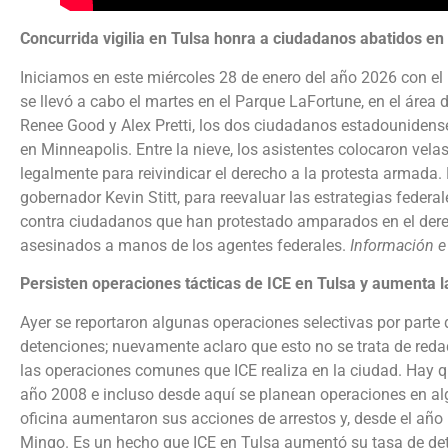
Concurrida vigilia en Tulsa honra a ciudadanos abatidos en 
Iniciamos en este miércoles 28 de enero del año 2026 con el
se llevó a cabo el martes en el Parque LaFortune, en el área
Renee Good y Alex Pretti, los dos ciudadanos estadounidense
en Minneapolis. Entre la nieve, los asistentes colocaron vela
legalmente para reivindicar el derecho a la protesta armada.
gobernador Kevin Stitt, para reevaluar las estrategias federa
contra ciudadanos que han protestado amparados en el dere
asesinados a manos de los agentes federales.
Información e
Persisten operaciones tácticas de ICE en Tulsa y aumenta l
Ayer se reportaron algunas operaciones selectivas por parte 
detenciones; nuevamente aclaro que esto no se trata de reda
las operaciones comunes que ICE realiza en la ciudad. Hay qu
año 2008 e incluso desde aquí se planean operaciones en al
oficina aumentaron sus acciones de arrestos y, desde el año
Mingo. Es un hecho que ICE en Tulsa aumentó su tasa de det