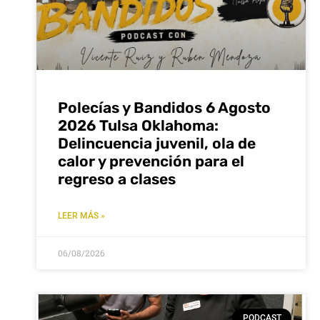
Polecías y Bandidos 6 Agosto
2026 Tulsa Oklahoma:
Delincuencia juvenil, ola de
calor y prevención para el
regreso a clases
LEER MÁS »
06/08/2026
PODCAST