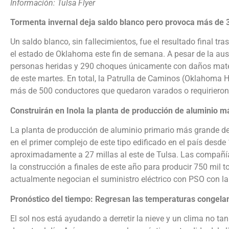
Información: Tulsa Flyer
Tormenta invernal deja saldo blanco pero provoca más de 
Un saldo blanco, sin fallecimientos, fue el resultado final tr
el estado de Oklahoma este fin de semana. A pesar de la aus
personas heridas y 290 choques únicamente con daños mater
de este martes. En total, la Patrulla de Caminos (Oklahoma H
más de 500 conductores que quedaron varados o requirieron
Construirán en Inola la planta de producción de aluminio 
La planta de producción de aluminio primario más grande d
en el primer complejo de este tipo edificado en el país desde 
aproximadamente a 27 millas al este de Tulsa. Las compañí
la construcción a finales de este año para producir 750 mil 
actualmente negocian el suministro eléctrico con PSO con la
Pronóstico del tiempo: Regresan las temperaturas congelan
El sol nos está ayudando a derretir la nieve y un clima no ta