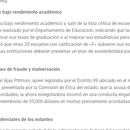
ima.
de bajo rendimiento académico
u bajo rendimiento académico y salir de la lista crítica de escue
e realizado por el Departamento de Educación, indicando que la
evar sus tasas de graduación o al mejorar sus estadísticas para
tó que otras 20 escuelas con calificación de «F» subieron sus n
tas instituciones deberán presentar un plan de sostenibilidad pa
nes de fraude y malversación
 Ajay Pittman, quien legislaba por el Distrito 99 ubicado en el 
presentada por la Comisión de Ética del estado, que la acusa d
ridades, la ahora exlegisladora incurrió en una conducta eng
 el reembolso de 35,000 dólares en multas previamente acordadas
denciales de los votantes