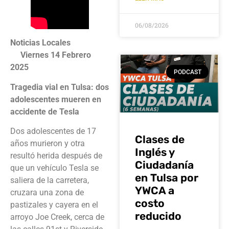
06/08/2026
Noticias Locales
Viernes 14 Febrero
2025
PODCAST
Tragedia vial en Tulsa: dos
adolescentes mueren en
accidente de Tesla
Dos adolescentes de 17
Clases de
años murieron y otra
Inglés y
resultó herida después de
Ciudadanía
que un vehículo Tesla se
en Tulsa por
saliera de la carretera,
YWCA a
cruzara una zona de
costo
pastizales y cayera en el
reducido
arroyo Joe Creek, cerca de