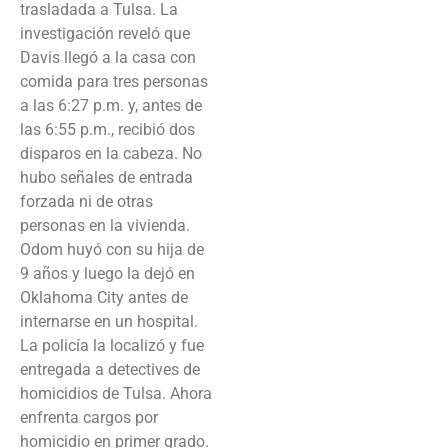
trasladada a Tulsa. La
investigación reveló que
Davis llegó a la casa con
comida para tres personas
a las 6:27 p.m. y, antes de
las 6:55 p.m., recibió dos
disparos en la cabeza. No
hubo señales de entrada
forzada ni de otras
personas en la vivienda.
Odom huyó con su hija de
9 años y luego la dejó en
Oklahoma City antes de
internarse en un hospital.
La policía la localizó y fue
entregada a detectives de
homicidios de Tulsa. Ahora
enfrenta cargos por
homicidio en primer grado.