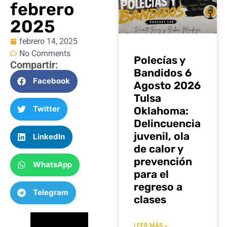
febrero
2025
febrero 14, 2025
No Comments
Polecías y
Compartir:
Bandidos 6
Facebook
Agosto 2026
Tulsa
Twitter
Oklahoma:
Delincuencia
juvenil, ola
LinkedIn
de calor y
prevención
WhatsApp
para el
regreso a
Telegram
clases
LEER MÁS »