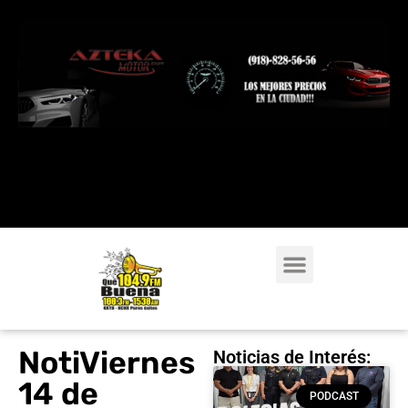
NotiViernes
Noticias de Interés:
14 de
PODCAST