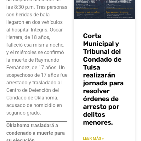
las 8:30 p.m. Tres personas
con heridas de bala
llegaron en dos vehículos
al hospital Integris. Oscar
Corte
Herrera, de 18 años,
Municipal y
falleció esa misma noche,
Tribunal del
y el miércoles se confirmó
Condado de
la muerte de Raymundo
Tulsa
Fernández, de 17 años. Un
realizarán
sospechoso de 17 años fue
jornada para
arrestado y trasladado al
resolver
Centro de Detención del
Condado de Oklahoma,
órdenes de
acusado de homicidio en
arresto por
segundo grado.
delitos
menores.
Oklahoma trasladará a
condenado a muerte para
LEER MÁS »
su ejecución