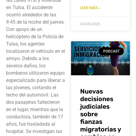
las calles 91st y Riverside
en Tulsa. El accidente
LEER MÁS »
ocurrió alrededor de las
9:45 de la noche del jueves.
04/08/2026
Con apoyo de un
helicóptero de la Policía de
Tulsa, los agentes
localizaron el vehículo en el
PODCAST
arroyo. Debido a los
severos daños, los
bomberos utilizaron equipo
especializado para liberar a
las jóvenes, cortando el
Nuevas
techo del automóvil. Las
decisiones
dos pasajeras fallecieron
judiciales
en el lugar, mientras que la
sobre
conductora, también de 17
fianzas
años, fue trasladada al
migratorias y
hospital. Se investigan las