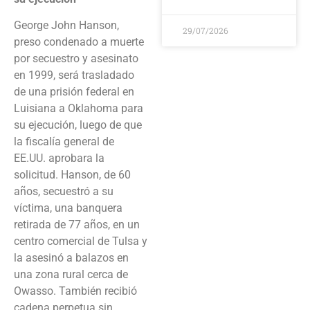
George John Hanson,
29/07/2026
preso condenado a muerte
por secuestro y asesinato
en 1999, será trasladado
de una prisión federal en
Luisiana a Oklahoma para
su ejecución, luego de que
la fiscalía general de
EE.UU. aprobara la
solicitud. Hanson, de 60
años, secuestró a su
víctima, una banquera
retirada de 77 años, en un
centro comercial de Tulsa y
la asesinó a balazos en
una zona rural cerca de
Owasso. También recibió
cadena perpetua sin