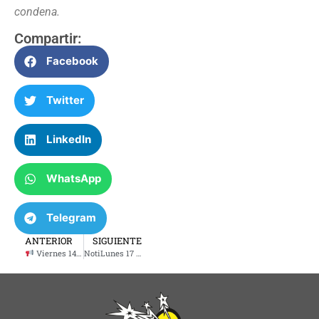
condena.
Compartir:
Facebook
Twitter
LinkedIn
WhatsApp
Telegram
ANTERIOR
SIGUIENTE
Viernes 14 de marzo 2025 – Asesoría con la abogada Lorena Rivas
NotiLunes 17 de marzo 2025