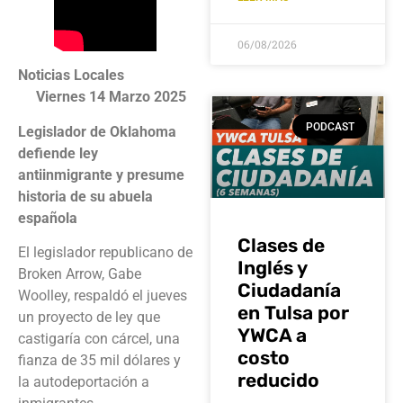
06/08/2026
Noticias Locales
Viernes 14 Marzo 2025
PODCAST
Legislador de Oklahoma
defiende ley
antiinmigrante y presume
historia de su abuela
española
Clases de
El legislador republicano de
Inglés y
Broken Arrow, Gabe
Ciudadanía
Woolley, respaldó el jueves
en Tulsa por
un proyecto de ley que
YWCA a
castigaría con cárcel, una
costo
fianza de 35 mil dólares y
reducido
la autodeportación a