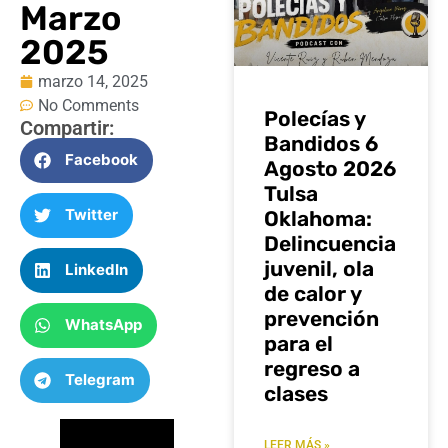
Marzo
2025
marzo 14, 2025
No Comments
Polecías y
Compartir:
Bandidos 6
Facebook
Agosto 2026
Tulsa
Twitter
Oklahoma:
Delincuencia
juvenil, ola
LinkedIn
de calor y
prevención
WhatsApp
para el
regreso a
Telegram
clases
LEER MÁS »