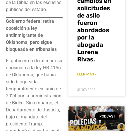
cambios en
de la Biblia en las escuelas
solicitudes
públicas del estado.
de asilo
Gobierno federal retira
fueron
oposición a ley
abordados
antiinmigrante de
por la
Oklahoma, pero sigue
abogada
bloqueada en tribunales
Lorena
Rivas.
El gobierno federal retiró su
oposición a la ley HB 4156
de Oklahoma, que había
LEER MÁS »
sido bloqueada
temporalmente en junio de
31/07/2026
2024 por la administración
de Biden. Sin embargo, el
Departamento de Justicia,
bajo el mandato del
PODCAST
presidente Trump,
abandonó el desafío legal.