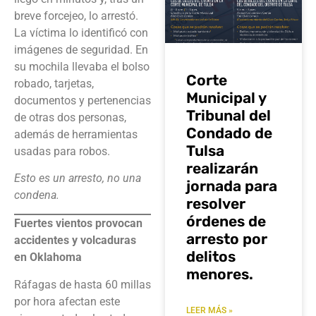
breve forcejeo, lo arrestó.
La víctima lo identificó con
imágenes de seguridad. En
su mochila llevaba el bolso
Corte
robado, tarjetas,
Municipal y
documentos y pertenencias
Tribunal del
de otras dos personas,
Condado de
además de herramientas
Tulsa
usadas para robos.
realizarán
Esto es un arresto, no una
jornada para
condena.
resolver
órdenes de
Fuertes vientos provocan
arresto por
accidentes y volcaduras
delitos
en Oklahoma
menores.
Ráfagas de hasta 60 millas
por hora afectan este
LEER MÁS »