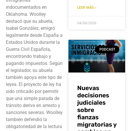
inmigrantes
indocumentados en
LEER MÁS »
Oklahoma. Woolley
destacó que su abuela,
04/08/2026
Isabel González, emigró
legalmente desde España a
Estados Unidos durante la
Guerra Civil Española,
PODCAST
encontrando trabajo y
pagando impuestos. Según
el legislador, su abuela
también apoya este tipo de
leyes. El proyecto de ley ha
Nuevas
sido criticado por permitir
decisiones
que una simple parada de
judiciales
tránsito derive en arresto y
sobre
sanciones severas. Woolley
fianzas
también defendió la
migratorias y
obligatoriedad de la lectura