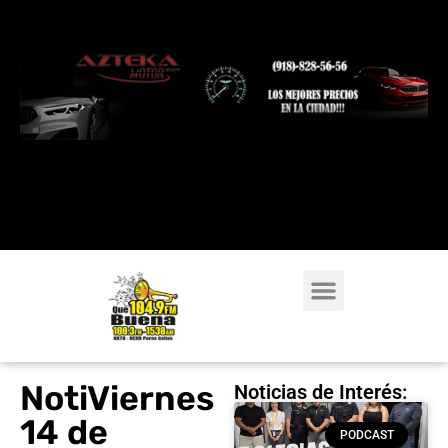
NotiViernes
Noticias de Interés:
14 de
PODCAST