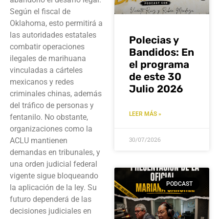
Según el fiscal de
Oklahoma, esto permitirá a
las autoridades estatales
Polecias y
combatir operaciones
Bandidos: En
ilegales de marihuana
el programa
vinculadas a cárteles
de este 30
mexicanos y redes
Julio 2026
criminales chinas, además
del tráfico de personas y
LEER MÁS »
fentanilo. No obstante,
organizaciones como la
30/07/2026
ACLU mantienen
demandas en tribunales, y
una orden judicial federal
vigente sigue bloqueando
PODCAST
la aplicación de la ley. Su
futuro dependerá de las
decisiones judiciales en