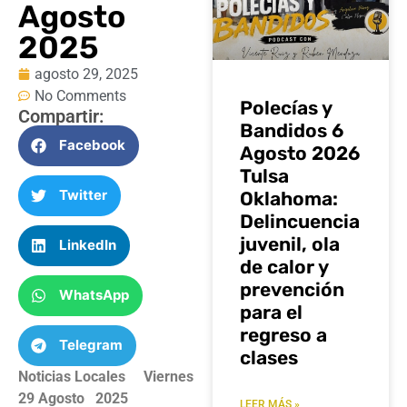
Agosto
2025
agosto 29, 2025
No Comments
Polecías y
Compartir:
Bandidos 6
Facebook
Agosto 2026
Tulsa
Twitter
Oklahoma:
Delincuencia
juvenil, ola
LinkedIn
de calor y
prevención
WhatsApp
para el
regreso a
Telegram
clases
Noticias Locales Viernes
29 Agosto 2025
LEER MÁS »