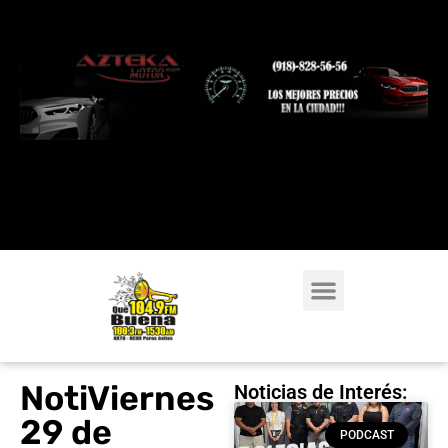
NotiViernes
Noticias de Interés:
29 de
PODCAST