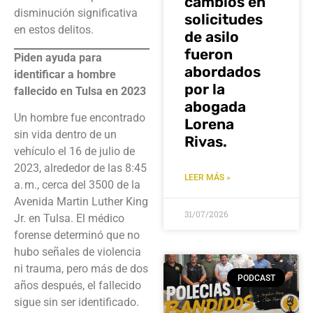
cambios en
disminución significativa
solicitudes
en estos delitos.
de asilo
fueron
Piden ayuda para
abordados
identificar a hombre
por la
fallecido en Tulsa en 2023
abogada
Un hombre fue encontrado
Lorena
sin vida dentro de un
Rivas.
vehículo el 16 de julio de
2023, alrededor de las 8:45
LEER MÁS »
a. m., cerca del 3500 de la
Avenida Martin Luther King
31/07/2026
Jr. en Tulsa. El médico
forense determinó que no
hubo señales de violencia
ni trauma, pero más de dos
PODCAST
años después, el fallecido
sigue sin ser identificado.