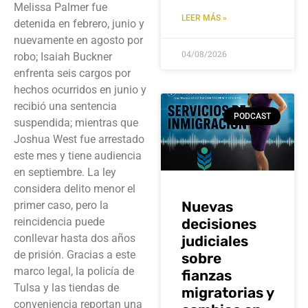
Melissa Palmer fue
LEER MÁS »
detenida en febrero, junio y
nuevamente en agosto por
04/08/2026
robo; Isaiah Buckner
enfrenta seis cargos por
hechos ocurridos en junio y
recibió una sentencia
PODCAST
suspendida; mientras que
Joshua West fue arrestado
este mes y tiene audiencia
en septiembre. La ley
considera delito menor el
Nuevas
primer caso, pero la
reincidencia puede
decisiones
conllevar hasta dos años
judiciales
de prisión. Gracias a este
sobre
marco legal, la policía de
fianzas
Tulsa y las tiendas de
migratorias y
conveniencia reportan una