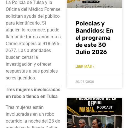
La Policía de Tulsa y la
Oficina del Médico Forense
solicitan ayuda del público
Polecias y
para identificarlo. Si
Bandidos: En
alguien lo reconoce, puede
el programa
llamar de forma anónima a
Crime Stoppers al 918-596-
de este 30
2677. Las autoridades
Julio 2026
buscan cerrar la
investigación y ofrecer
LEER MÁS »
respuestas a sus posibles
seres queridos.
30/07/2026
Tres mujeres involucradas
en robo a tienda en Tulsa
Tres mujeres están
PODCAST
involucradas en un robo
ocurrido la noche del 23 de
agosto en la tienda Dollar