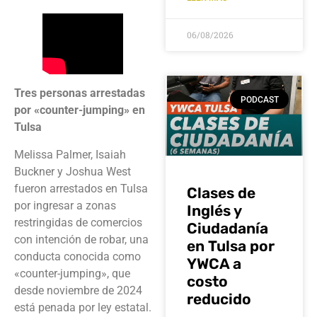
06/08/2026
Tres personas arrestadas
PODCAST
por «counter-jumping» en
Tulsa
Melissa Palmer, Isaiah
Buckner y Joshua West
fueron arrestados en Tulsa
Clases de
por ingresar a zonas
Inglés y
restringidas de comercios
Ciudadanía
con intención de robar, una
en Tulsa por
conducta conocida como
YWCA a
«counter-jumping», que
costo
desde noviembre de 2024
reducido
está penada por ley estatal.