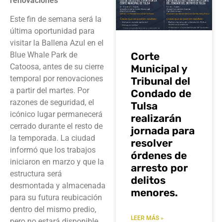
renovaciones
Este fin de semana será la
última oportunidad para
visitar la Ballena Azul en el
Corte
Blue Whale Park de
Catoosa, antes de su cierre
Municipal y
temporal por renovaciones
Tribunal del
a partir del martes. Por
Condado de
razones de seguridad, el
Tulsa
icónico lugar permanecerá
realizarán
cerrado durante el resto de
jornada para
la temporada. La ciudad
resolver
informó que los trabajos
órdenes de
iniciaron en marzo y que la
arresto por
estructura será
delitos
desmontada y almacenada
menores.
para su futura reubicación
dentro del mismo predio,
LEER MÁS »
pero no estará disponible