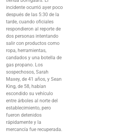
tienda Bomgaars. El
incidente ocurrió ayer poco
después de las 5:30 de la
tarde, cuando oficiales
respondieron al reporte de
dos personas intentando
salir con productos como
ropa, herramientas,
candados y una botella de
gas propano. Los
sospechosos, Sarah
Maxey, de 41 años, y Sean
King, de 58, habían
escondido su vehículo
entre árboles al norte del
establecimiento, pero
fueron detenidos
rápidamente y la
mercancía fue recuperada.