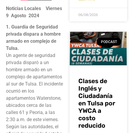
Noticias Locales Viernes
06/08/2026
9 Agosto 2024
1. Guardia de Seguridad
privada dispara a hombre
armado en complejo de
PODCAST
Tulsa.
Un agente de seguridad
privada disparó a un
hombre armado en un
complejo de apartamentos
Clases de
al sur de Tulsa. El incidente
Inglés y
ocurrió en los
Ciudadanía
apartamentos Waterstone,
en Tulsa por
ubicados cerca de las
YWCA a
calles 61 y Peoria, a las
costo
2:30 a.m. de este viernes.
reducido
Según las autoridades, el