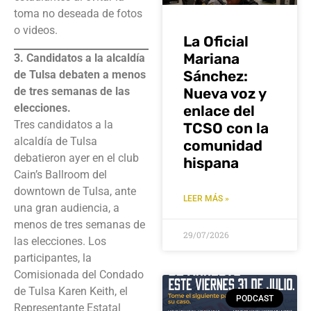
toma no deseada de fotos
o videos.
La Oficial
Mariana
3. Candidatos a la alcaldía
Sánchez:
de Tulsa debaten a menos
de tres semanas de las
Nueva voz y
elecciones.
enlace del
Tres candidatos a la
TCSO con la
alcaldía de Tulsa
comunidad
debatieron ayer en el club
hispana
Cain’s Ballroom del
downtown de Tulsa, ante
LEER MÁS »
una gran audiencia, a
menos de tres semanas de
29/07/2026
las elecciones. Los
participantes, la
Comisionada del Condado
de Tulsa Karen Keith, el
PODCAST
Representante Estatal