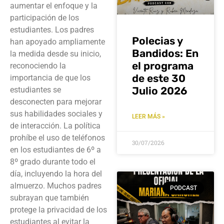
aumentar el enfoque y la
participación de los
estudiantes. Los padres
Polecias y
han apoyado ampliamente
Bandidos: En
la medida desde su inicio,
el programa
reconociendo la
de este 30
importancia de que los
Julio 2026
estudiantes se
desconecten para mejorar
sus habilidades sociales y
LEER MÁS »
de interacción. La política
prohíbe el uso de teléfonos
30/07/2026
en los estudiantes de 6º a
8º grado durante todo el
día, incluyendo la hora del
almuerzo. Muchos padres
PODCAST
subrayan que también
protege la privacidad de los
estudiantes al evitar la