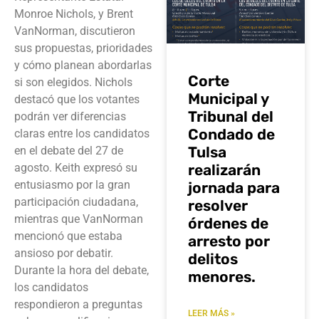
Monroe Nichols, y Brent
VanNorman, discutieron
sus propuestas, prioridades
y cómo planean abordarlas
Corte
si son elegidos. Nichols
Municipal y
destacó que los votantes
Tribunal del
podrán ver diferencias
Condado de
claras entre los candidatos
Tulsa
en el debate del 27 de
realizarán
agosto. Keith expresó su
entusiasmo por la gran
jornada para
participación ciudadana,
resolver
mientras que VanNorman
órdenes de
mencionó que estaba
arresto por
ansioso por debatir.
delitos
Durante la hora del debate,
menores.
los candidatos
respondieron a preguntas
LEER MÁS »