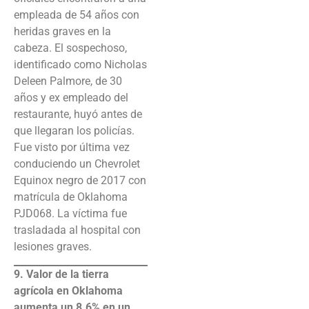
empleada de 54 años con
heridas graves en la
cabeza. El sospechoso,
identificado como Nicholas
Deleen Palmore, de 30
años y ex empleado del
restaurante, huyó antes de
que llegaran los policías.
Fue visto por última vez
conduciendo un Chevrolet
Equinox negro de 2017 con
matrícula de Oklahoma
PJD068. La víctima fue
trasladada al hospital con
lesiones graves.
9. Valor de la tierra
agrícola en Oklahoma
aumenta un 8.6% en un