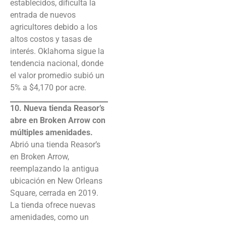
establecidos, dificulta la
entrada de nuevos
agricultores debido a los
altos costos y tasas de
interés. Oklahoma sigue la
tendencia nacional, donde
el valor promedio subió un
5% a $4,170 por acre.
10. Nueva tienda Reasor’s
abre en Broken Arrow con
múltiples amenidades.
Abrió una tienda Reasor’s
en Broken Arrow,
reemplazando la antigua
ubicación en New Orleans
Square, cerrada en 2019.
La tienda ofrece nuevas
amenidades, como un