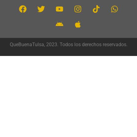
QueBuenaTulsa, 2023. Todos los derechos reservados.