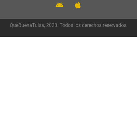
QueBuenaTulsa, 2023. Todos los derechos reservados.