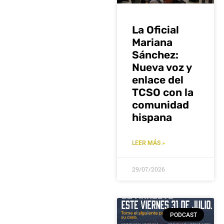
La Oficial
Mariana
Sánchez:
Nueva voz y
enlace del
TCSO con la
comunidad
hispana
LEER MÁS »
29/07/2026
PODCAST