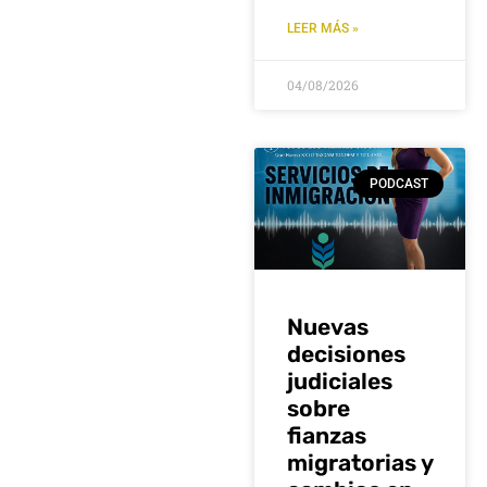
LEER MÁS »
04/08/2026
PODCAST
Nuevas
decisiones
judiciales
sobre
fianzas
migratorias y