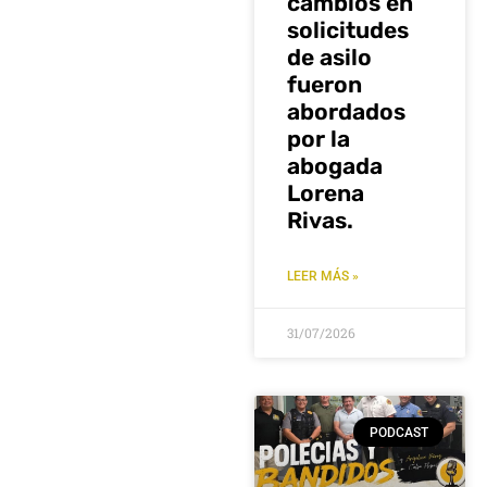
cambios en
solicitudes
de asilo
fueron
abordados
por la
abogada
Lorena
Rivas.
LEER MÁS »
31/07/2026
PODCAST