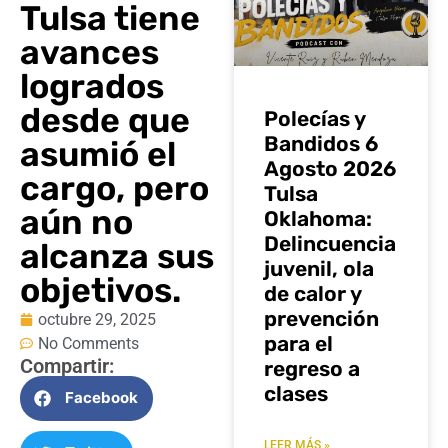
Tulsa tiene
avances
logrados
desde que
Polecías y
Bandidos 6
asumió el
Agosto 2026
cargo, pero
Tulsa
aún no
Oklahoma:
Delincuencia
alcanza sus
juvenil, ola
objetivos.
de calor y
prevención
octubre 29, 2025
para el
No Comments
Compartir:
regreso a
clases
Facebook
LEER MÁS »