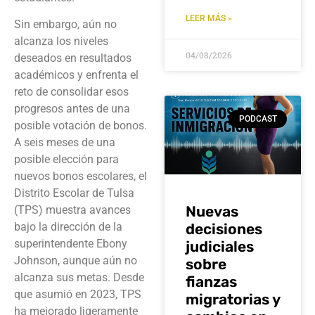
LEER MÁS »
Sin embargo, aún no
alcanza los niveles
04/08/2026
deseados en resultados
académicos y enfrenta el
reto de consolidar esos
progresos antes de una
PODCAST
posible votación de bonos.
A seis meses de una
posible elección para
nuevos bonos escolares, el
Distrito Escolar de Tulsa
Nuevas
(TPS) muestra avances
bajo la dirección de la
decisiones
superintendente Ebony
judiciales
Johnson, aunque aún no
sobre
alcanza sus metas. Desde
fianzas
que asumió en 2023, TPS
migratorias y
ha mejorado ligeramente