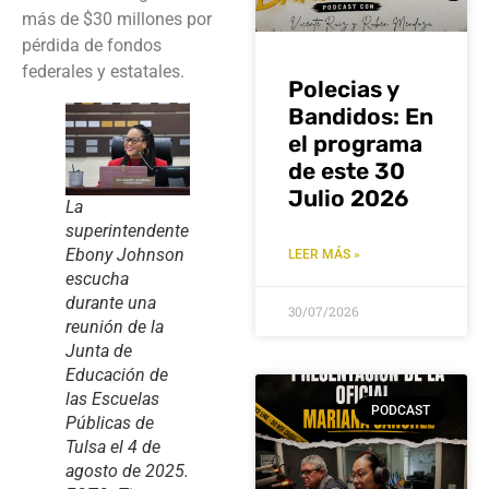
más de $30 millones por
pérdida de fondos
federales y estatales.
Polecias y
Bandidos: En
el programa
de este 30
Julio 2026
La
superintendente
Ebony Johnson
LEER MÁS »
escucha
durante una
30/07/2026
reunión de la
Junta de
Educación de
las Escuelas
PODCAST
Públicas de
Tulsa el 4 de
agosto de 2025.