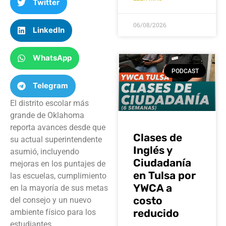
Twitter
06/08/2026
LinkedIn
WhatsApp
PODCAST
Telegram
El distrito escolar más
grande de Oklahoma
reporta avances desde que
Clases de
su actual superintendente
Inglés y
asumió, incluyendo
Ciudadanía
mejoras en los puntajes de
en Tulsa por
las escuelas, cumplimiento
YWCA a
en la mayoría de sus metas
costo
del consejo y un nuevo
reducido
ambiente físico para los
estudiantes.