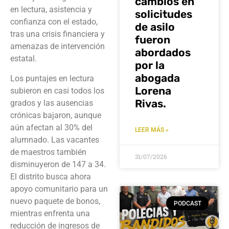
cambios en
en lectura, asistencia y
solicitudes
confianza con el estado,
de asilo
tras una crisis financiera y
fueron
amenazas de intervención
abordados
estatal.
por la
abogada
Los puntajes en lectura
Lorena
subieron en casi todos los
Rivas.
grados y las ausencias
crónicas bajaron, aunque
aún afectan al 30% del
LEER MÁS »
alumnado. Las vacantes
de maestros también
31/07/2026
disminuyeron de 147 a 34.
El distrito busca ahora
apoyo comunitario para un
nuevo paquete de bonos,
PODCAST
mientras enfrenta una
reducción de ingresos de