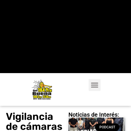
Vigilancia
Noticias de Interés:
de cámaras
PODCAST