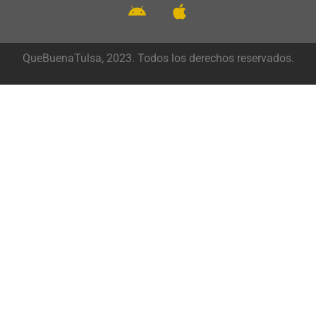
QueBuenaTulsa, 2023. Todos los derechos reservados.