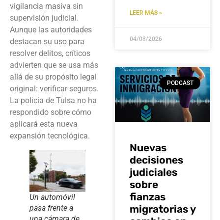
vigilancia masiva sin
LEER MÁS »
supervisión judicial.
Aunque las autoridades
04/08/2026
destacan su uso para
resolver delitos, críticos
advierten que se usa más
allá de su propósito legal
PODCAST
original: verificar seguros.
La policía de Tulsa no ha
respondido sobre cómo
aplicará esta nueva
expansión tecnológica.
Nuevas
decisiones
judiciales
sobre
fianzas
Un automóvil
migratorias y
pasa frente a
una cámara de