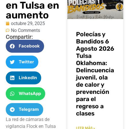
en Tulsa en
aumento
octubre 29, 2025
No Comments
Polecías y
Compartir:
Bandidos 6
Facebook
Agosto 2026
Tulsa
Twitter
Oklahoma:
Delincuencia
juvenil, ola
LinkedIn
de calor y
prevención
WhatsApp
para el
regreso a
Telegram
clases
La red de cámaras de
vigilancia Flock en Tulsa
LEER MÁS »