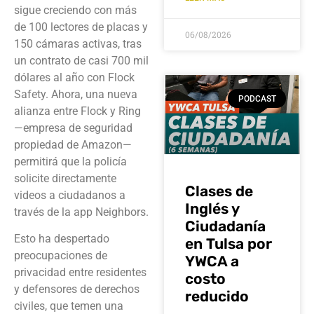
sigue creciendo con más
de 100 lectores de placas y
06/08/2026
150 cámaras activas, tras
un contrato de casi 700 mil
dólares al año con Flock
Safety. Ahora, una nueva
PODCAST
alianza entre Flock y Ring
—empresa de seguridad
propiedad de Amazon—
permitirá que la policía
solicite directamente
Clases de
videos a ciudadanos a
Inglés y
través de la app Neighbors.
Ciudadanía
Esto ha despertado
en Tulsa por
preocupaciones de
YWCA a
privacidad entre residentes
costo
y defensores de derechos
reducido
civiles, que temen una