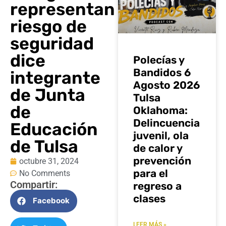
representan
riesgo de
seguridad
dice
Polecías y
Bandidos 6
integrante
Agosto 2026
de Junta
Tulsa
de
Oklahoma:
Delincuencia
Educación
juvenil, ola
de Tulsa
de calor y
prevención
octubre 31, 2024
para el
No Comments
Compartir:
regreso a
clases
Facebook
LEER MÁS »