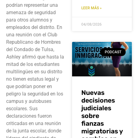
podrían representar una
LEER MÁS »
amenaza de seguridad
para otros alumnos y
04/08/2026
empleados del distrito. En
una reunión con el Club
Republicano de Hombres
del Condado de Tulsa,
PODCAST
Ashley afirmó que hasta la
mitad de los estudiantes
multilingües en su distrito
no tienen estatus legal y
que podrían poner en
Nuevas
peligro la seguridad en los
decisiones
campus y autobuses
judiciales
escolares. Sus
sobre
declaraciones fueron
fianzas
criticadas en una reunión
migratorias y
de la junta escolar, donde