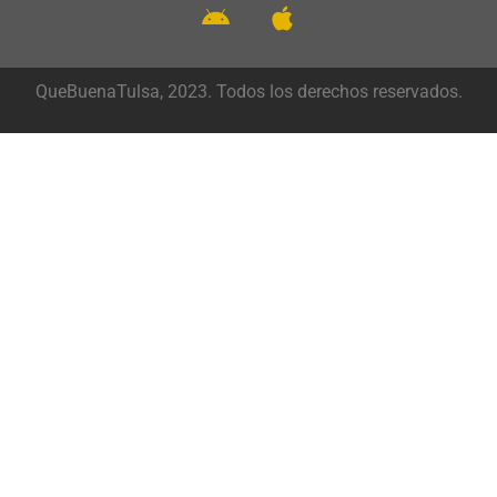
QueBuenaTulsa, 2023. Todos los derechos reservados.