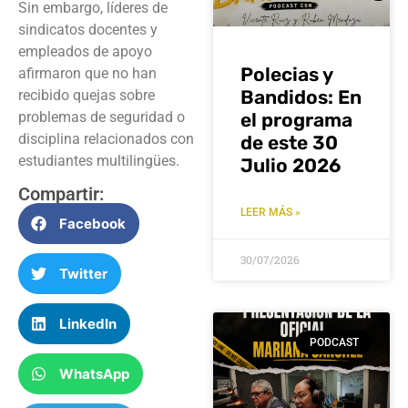
Sin embargo, líderes de
sindicatos docentes y
empleados de apoyo
Polecias y
afirmaron que no han
Bandidos: En
recibido quejas sobre
problemas de seguridad o
el programa
disciplina relacionados con
de este 30
estudiantes multilingües.
Julio 2026
Compartir:
LEER MÁS »
Facebook
30/07/2026
Twitter
LinkedIn
PODCAST
WhatsApp