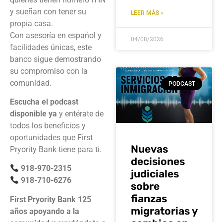
y sueñan con tener su
LEER MÁS »
propia casa.
Con asesoría en español y
04/08/2026
facilidades únicas, este
banco sigue demostrando
su compromiso con la
comunidad.
PODCAST
Escucha el podcast
disponible ya
y entérate de
todos los beneficios y
oportunidades que First
Nuevas
Pryority Bank tiene para ti.
decisiones
918-970-2315
judiciales
918-710-6276
sobre
fianzas
First Pryority Bank 125
migratorias y
años apoyando a la