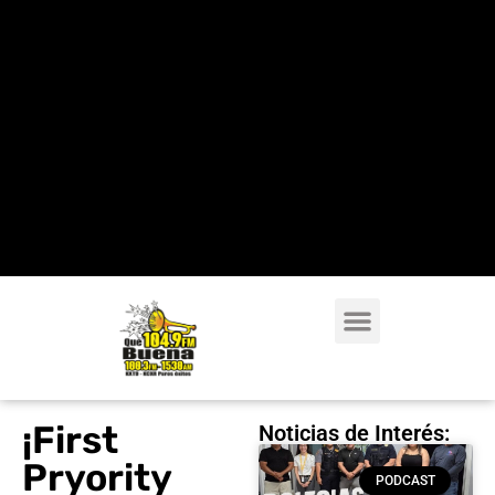
¡First
Noticias de Interés:
Pryority
PODCAST