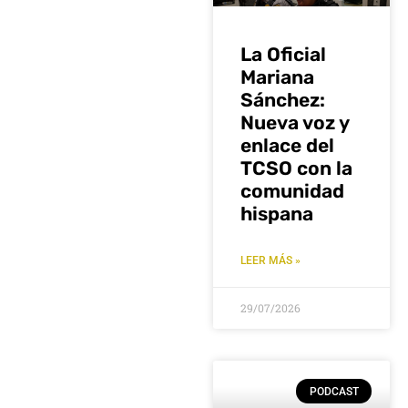
La Oficial
Mariana
Sánchez:
Nueva voz y
enlace del
TCSO con la
comunidad
hispana
LEER MÁS »
29/07/2026
PODCAST