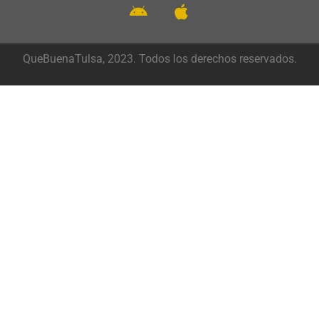
QueBuenaTulsa, 2023. Todos los derechos reservados.