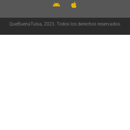
QueBuenaTulsa, 2023. Todos los derechos reservados.