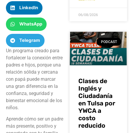
LinkedIn
06/08/2026
WhatsApp
Telegram
PODCAST
Un programa creado para
fortalecer la conexión entre
padres e hijos, porque una
relación sólida y cercana
con papá puede marcar
Clases de
una gran diferencia en la
Inglés y
confianza, seguridad y
Ciudadanía
bienestar emocional de los
en Tulsa por
niños.
YWCA a
costo
Aprende cómo ser un padre
reducido
más presente, positivo y