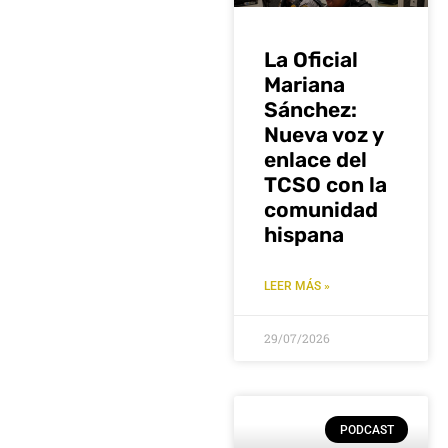
La Oficial
Mariana
Sánchez:
Nueva voz y
enlace del
TCSO con la
comunidad
hispana
LEER MÁS »
29/07/2026
PODCAST