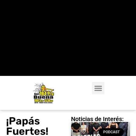
¡Papás
Noticias de Interés:
Fuertes!
PODCAST