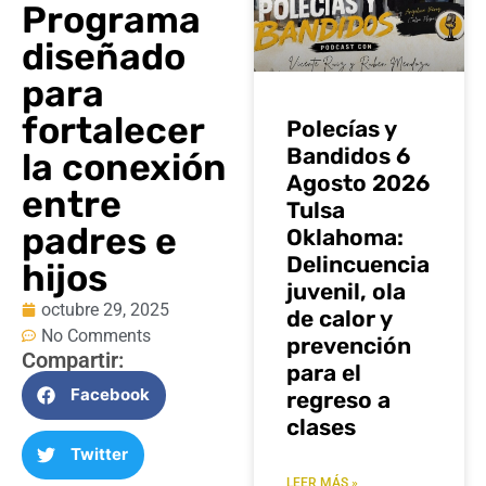
Programa
diseñado
para
fortalecer
Polecías y
Bandidos 6
la conexión
Agosto 2026
entre
Tulsa
padres e
Oklahoma:
Delincuencia
hijos
juvenil, ola
octubre 29, 2025
de calor y
No Comments
prevención
Compartir:
para el
Facebook
regreso a
clases
Twitter
LEER MÁS »