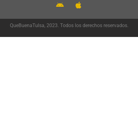
QueBuenaTulsa, 2023. Todos los derechos reservados.