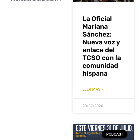
La Oficial
Mariana
Sánchez:
Nueva voz y
enlace del
TCSO con la
comunidad
hispana
LEER MÁS »
29/07/2026
PODCAST