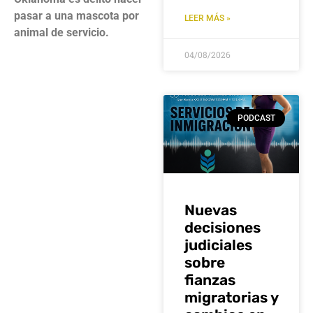
pasar a una mascota por
LEER MÁS »
animal de servicio.
04/08/2026
PODCAST
Nuevas
decisiones
judiciales
sobre
fianzas
migratorias y