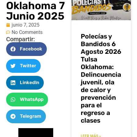
Oklahoma 7
Junio 2025
junio 7, 2025
No Comments
Polecías y
Compartir:
Bandidos 6
Facebook
Agosto 2026
Tulsa
Twitter
Oklahoma:
Delincuencia
juvenil, ola
LinkedIn
de calor y
prevención
WhatsApp
para el
regreso a
Telegram
clases
LEER MÁS »