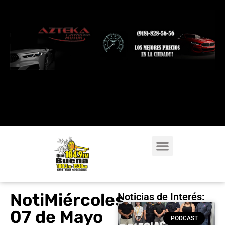
NotiMiércoles
Noticias de Interés:
07 de Mayo
PODCAST