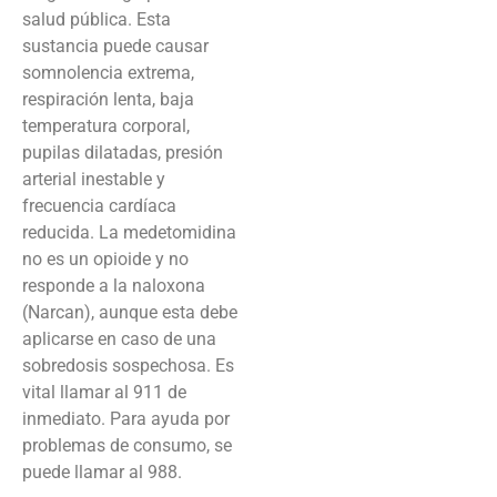
salud pública. Esta
sustancia puede causar
somnolencia extrema,
respiración lenta, baja
temperatura corporal,
pupilas dilatadas, presión
arterial inestable y
frecuencia cardíaca
reducida. La medetomidina
no es un opioide y no
responde a la naloxona
(Narcan), aunque esta debe
aplicarse en caso de una
sobredosis sospechosa. Es
vital llamar al 911 de
inmediato. Para ayuda por
problemas de consumo, se
puede llamar al 988.