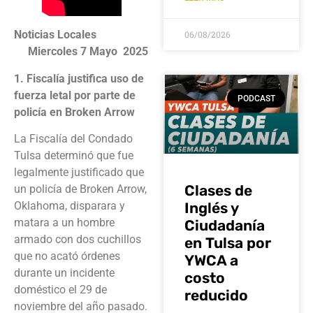
Noticias Locales
06/08/2026
Miercoles 7 Mayo 2025
1. Fiscalía justifica uso de
fuerza letal por parte de
PODCAST
policía en Broken Arrow
La Fiscalía del Condado
Tulsa determinó que fue
legalmente justificado que
Clases de
un policía de Broken Arrow,
Inglés y
Oklahoma, disparara y
matara a un hombre
Ciudadanía
armado con dos cuchillos
en Tulsa por
que no acató órdenes
YWCA a
durante un incidente
costo
doméstico el 29 de
reducido
noviembre del año pasado.