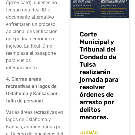
(green card), quienes no
tengan una Real ID o
documento alternativo
enfrentarán un proceso
adicional de verificación
Corte
que podría demorar su
Municipal y
ingreso. La Real ID no
Tribunal del
reemplaza el pasaporte
Condado de
para vuelos
Tulsa
internacionales.
realizarán
jornada para
4. Cierran áreas
resolver
recreativas en lagos de
órdenes de
Oklahoma y Kansas por
falta de personal
arresto por
delitos
Varias áreas recreativas en
menores.
lagos de Oklahoma y
Kansas, administradas por
LEER MÁS »
el Cuerpo de Ingenieros del