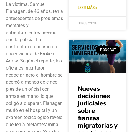
La víctima, Samuel
LEER MÁS »
Flanagan, de 46 años, tenía
antecedentes de problemas
04/08/2026
mentales y
enfrentamientos previos
con la policía. La
confrontación ocurrió en
PODCAST
una vivienda de Broken
Arrow. Según el reporte, los
oficiales intentaron
negociar, pero el hombre se
acercó a menos de cinco
Nuevas
pies de un oficial con
decisiones
armas en mano, lo que
judiciales
obligó a disparar. Flanagan
sobre
murió en el hospital y un
fianzas
examen toxicológico reveló
que tenía metanfetamina
migratorias y
en su organismo. Sus dos