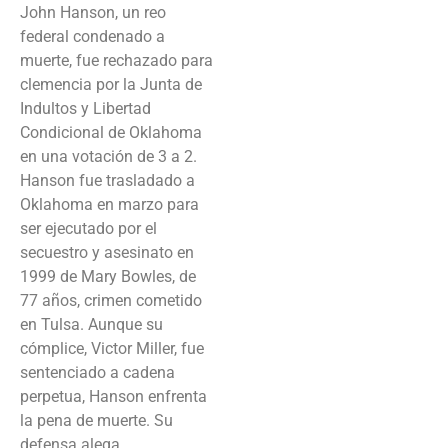
John Hanson, un reo
federal condenado a
muerte, fue rechazado para
clemencia por la Junta de
Indultos y Libertad
Condicional de Oklahoma
en una votación de 3 a 2.
Hanson fue trasladado a
Oklahoma en marzo para
ser ejecutado por el
secuestro y asesinato en
1999 de Mary Bowles, de
77 años, crimen cometido
en Tulsa. Aunque su
cómplice, Victor Miller, fue
sentenciado a cadena
perpetua, Hanson enfrenta
la pena de muerte. Su
defensa alega