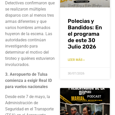
Detectives confirmaron que
se realizaron múltiples
disparos con al menos tres
Polecias y
armas diferentes y que
Bandidos: En
varios hombres armados
el programa
huyeron de la escena. Las
de este 30
autoridades continúan
Julio 2026
investigando para
determinar el motivo del
tiroteo y quiénes estuvieron
LEER MÁS »
involucrados.
30/07/2026
3. Aeropuerto de Tulsa
comienza a exigir Real ID
para vuelos nacionales
Desde este 7 de mayo, la
PODCAST
Administración de
Seguridad en el Transporte